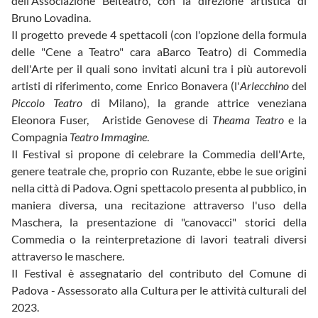
dell'Associazione Belteatro, con la direzione artistica di
Bruno Lovadina.
Il progetto prevede 4 spettacoli (con l'opzione della formula
delle "Cene a Teatro" cara aBarco Teatro) di Commedia
dell'Arte per il quali sono invitati alcuni tra i più autorevoli
artisti di riferimento, come Enrico Bonavera (l'
Arlecchino
del
Piccolo Teatro
di Milano), la grande attrice veneziana
Eleonora Fuser, Aristide Genovese di
Theama Teatro
e la
Compagnia
Teatro Immagine
.
Il Festival si propone di celebrare la Commedia dell'Arte,
genere teatrale che, proprio con Ruzante, ebbe le sue origini
nella città di Padova. Ogni spettacolo presenta al pubblico, in
maniera diversa, una recitazione attraverso l'uso della
Maschera, la presentazione di "canovacci" storici della
Commedia o la reinterpretazione di lavori teatrali diversi
attraverso le maschere.
Il Festival è assegnatario del contributo del Comune di
Padova - Assessorato alla Cultura per le attività culturali del
2023.