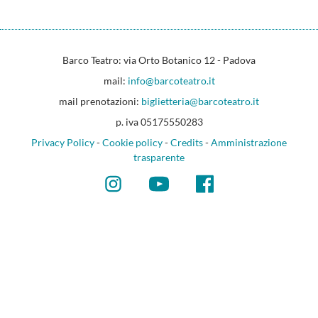
Barco Teatro: via Orto Botanico 12 - Padova
mail:
info@barcoteatro.it
mail prenotazioni:
biglietteria@barcoteatro.it
p. iva 05175550283
Privacy Policy
-
Cookie policy
-
Credits
-
Amministrazione
trasparente