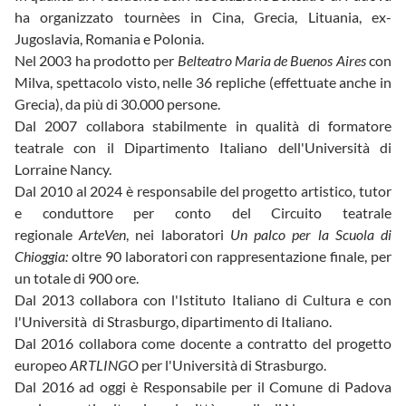
ha organizzato tournèes in Cina, Grecia, Lituania, ex-
Jugoslavia, Romania e Polonia.
Nel 2003 ha prodotto per
Belteatro
Maria de Buenos Aires
con
Milva, spettacolo visto, nelle 36 repliche (effettuate anche in
Grecia), da più di 30.000 persone.
Dal 2007 collabora stabilmente in qualità di formatore
teatrale con il Dipartimento Italiano dell'Università di
Lorraine Nancy.
Dal 2010 al 2024 è responsabile del progetto artistico, tutor
e conduttore per conto del Circuito teatrale
regionale
ArteVen
, nei laboratori
Un palco per la Scuola di
Chioggia:
oltre 90 laboratori con rappresentazione finale, per
un totale di 900 ore.
Dal 2013 collabora con l'Istituto Italiano di Cultura e con
l'Università di Strasburgo, dipartimento di Italiano.
Dal 2016 collabora come docente a contratto del progetto
europeo
ARTLINGO
per l'Università di Strasburgo.
Dal 2016 ad oggi è Responsabile per il Comune di Padova