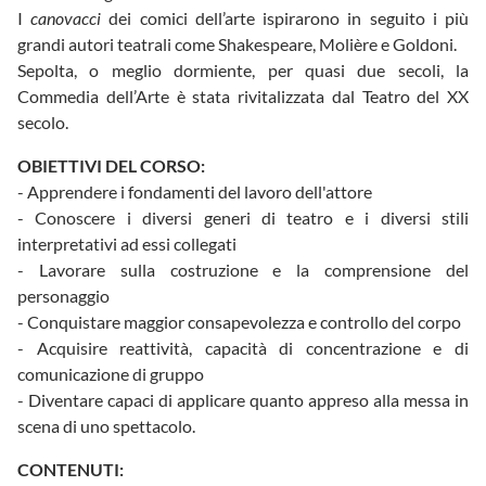
I
canovacci
dei comici dell’arte ispirarono in seguito i più
grandi autori teatrali come Shakespeare, Molière e Goldoni.
Sepolta, o meglio dormiente, per quasi due secoli, la
Commedia dell’Arte è stata rivitalizzata dal Teatro del XX
secolo.
OBIETTIVI DEL CORSO:
- Apprendere i fondamenti del lavoro dell'attore
- Conoscere i diversi generi di teatro e i diversi stili
interpretativi ad essi collegati
- Lavorare sulla costruzione e la comprensione del
personaggio
- Conquistare maggior consapevolezza e controllo del corpo
- Acquisire reattività, capacità di concentrazione e di
comunicazione di gruppo
- Diventare capaci di applicare quanto appreso alla messa in
scena di uno spettacolo.
CONTENUTI: