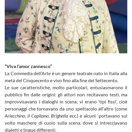
“Viva l’amor zannesco”
La Commedia dell’Arte è un genere teatrale nato in Italia alla
metà del Cinquecento e vivo fino alla fine del Settecento.
Le sue caratteristiche, molto particolari, entusiasmarono il
pubblico fin dalle origini: gli attori non recitavano testi, ma
improvvisavano i dialoghi in scena; vi erano 'tipi fissi', cioè
personaggi che tornavano da uno spettacolo all'altro (come
Arlecchino, il Capitano, Brighella
ecc.) e alcuni portavano sul
volto maschere di cuoio sulla scena, dove si intrecciavano
dialetti e lingue differenti.