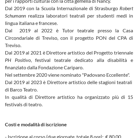
per i rapporti culturai con la città gemella di Nancy.
Dal 2019 con la Scuola Internazionale di Strasburgo
Robert
Schumann
realizza laboratori teatrali per studenti medi in
lingua italiana e francese.
Dal 2019 al 2022 è Tutor teatrale presso la Casa
Circondariale di Treviso, con il progetto PON del CPA di
Treviso.
Dal 2019 al 2021 è Direttore artistico del Progetto triennale
PH Positivo
, festival teatrale dedicato alla disabilità e
finanziato dalla Fondazione Cariparo.
Nel settembre 2020 viene nominato "Padovano Eccellente".
Dal 2019 al 2023 è Direttore artistico delle stagioni teatrali
di Barco Teatro.
In qualità di Direttore artistico ha organizzato più di 15
festivals di teatro.
Costi e modalità di iscrizione
- Iscrizione al corso (due giornate, totale 8 ore): € 80,00.