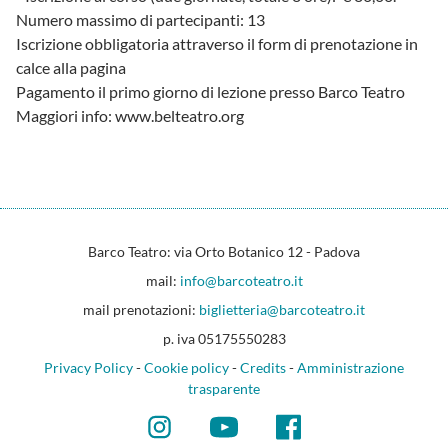
Numero massimo di partecipanti: 13
Iscrizione obbligatoria attraverso il form di prenotazione in
calce alla pagina
Pagamento il primo giorno di lezione presso Barco Teatro
Maggiori info: www.belteatro.org
Barco Teatro: via Orto Botanico 12 - Padova
mail:
info@barcoteatro.it
mail prenotazioni:
biglietteria@barcoteatro.it
p. iva 05175550283
Privacy Policy
-
Cookie policy
-
Credits
-
Amministrazione
trasparente