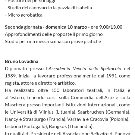
- Posture dei personaggi
- Studio del canovaccio la pazzia di isabella
- Micro acrobatica
Seconda giornata - domenica 10 marzo - ore 9.00/13.00
Approfondimenti delle proposte il primo giorno
Studio per una messa scena con prove pratiche
Bruno Lovadina
Diplomato presso l'
Accademia Veneta dello Spettacolo
nel
1989, inizia a lavorare professionalmente dal 1991 come
regista, attore e direttore artistico.
Ha realizzato oltre 150 laboratori teatrali, in Italia e
all'estero, tenendo corsi sulla Commedia dell'Arte e sulla
Maschera presso importanti istituzioni internazionali, come
le Università di Vilnius (Lituania), Saarbruchen (Germania),
Nancy e Strasburgo (Francia), Varsavia e Cracovia (Polonia),
Lisbona (Portogallo), Bangkok (Thailandia).
In qualità di Presidente dell'Associazione
Belteatro
di Padova