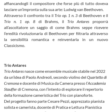
affiancandogli il compositore che forse più di tutto doveva
lasciare un’impronta sulla sua arte: Ludwig van Beethoven.
Attraverso il confronto tra il
Trio op. 1 n. 3
di Beethoven e il
Trio n. 1 op. 8
di Brahms, il
Trio Antares
proporrà
all’ascoltatore un saggio di come Brahms seppe ricevere
l’eredità rivoluzionaria di Beethoven per filtrarla attraverso
la sensibilità romantica e reinventarla in un nuovo
Classicismo.
Trio Antares
Trio Antares
nasce come ensemble musicale stabile nel 2022
da un’idea di Paolo Andreoli, secondo violino del
Quartetto di
Cremona
e docente di Musica da Camera presso l’
Accademia
Stauffer
di Cremona, con l’intento di esplorare il repertorio
della formazione cameristica del Trio con pianoforte.
Del progetto fanno parte Cesare Pezzi, apprezzato pianista
solista e camerista, docente di Pratica e Lettura Pianistica