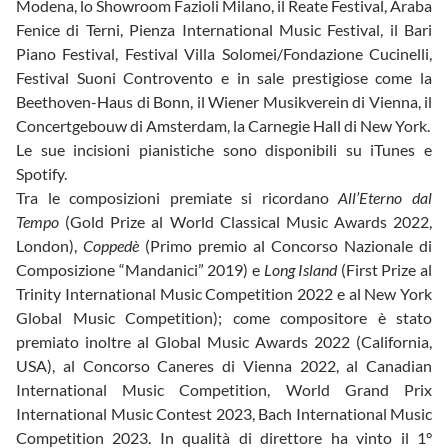
Modena, lo Showroom Fazioli Milano, il Reate Festival, Araba
Fenice di Terni, Pienza International Music Festival, il Bari
Piano Festival, Festival Villa Solomei/Fondazione Cucinelli,
Festival Suoni Controvento e in sale prestigiose come la
Beethoven-Haus di Bonn, il Wiener Musikverein di Vienna, il
Concertgebouw di Amsterdam, la Carnegie Hall di New York.
Le sue incisioni pianistiche sono disponibili su iTunes e
Spotify.
Tra le composizioni premiate si ricordano
All’Eterno dal
Tempo
(Gold Prize al World Classical Music Awards 2022,
London),
Coppedè
(Primo premio al Concorso Nazionale di
Composizione “Mandanici” 2019) e
Long Island
(First Prize al
Trinity International Music Competition 2022 e al New York
Global Music Competition); come compositore è stato
premiato inoltre al Global Music Awards 2022 (California,
USA), al Concorso Caneres di Vienna 2022, al Canadian
International Music Competition, World Grand Prix
International Music Contest 2023, Bach International Music
Competition 2023. In qualità di direttore ha vinto il 1°