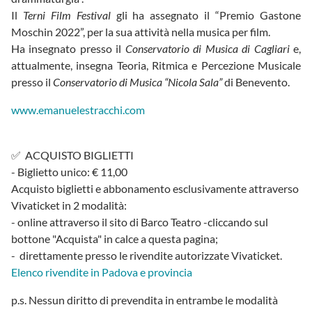
Il
Terni Film Festival
gli ha assegnato il “Premio Gastone
Moschin 2022”, per la sua attività nella musica per film.
Ha insegnato presso il
Conservatorio di Musica di Cagliari
e,
attualmente, insegna Teoria, Ritmica e Percezione Musicale
presso il
Conservatorio di Musica “Nicola Sala”
di Benevento.
www.emanuelestracchi.com
✅ ACQUISTO BIGLIETTI
- Biglietto unico: € 11,00
Acquisto biglietti e abbonamento esclusivamente attraverso
Vivaticket in 2 modalità:
- online attraverso il sito di Barco Teatro -cliccando sul
bottone "Acquista" in calce a questa pagina;
- direttamente presso le rivendite autorizzate Vivaticket.
Elenco rivendite in Padova e provincia
p.s. Nessun diritto di prevendita in entrambe le modalità