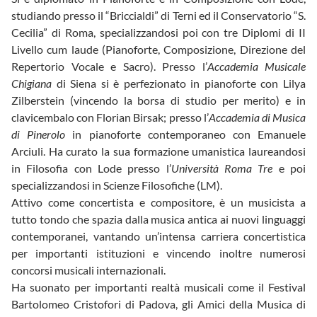
studiando presso il “Briccialdi” di Terni ed il Conservatorio “S.
Cecilia” di Roma, specializzandosi poi con tre Diplomi di II
Livello cum laude (Pianoforte, Composizione, Direzione del
Repertorio Vocale e Sacro). Presso l’
Accademia Musicale
Chigiana
di Siena si è perfezionato in pianoforte con Lilya
Zilberstein (vincendo la borsa di studio per merito) e in
clavicembalo con Florian Birsak; presso l’
Accademia di Musica
di Pinerolo
in pianoforte contemporaneo con Emanuele
Arciuli. Ha curato la sua formazione umanistica laureandosi
in Filosofia con Lode presso l’
Università Roma Tre
e poi
specializzandosi in Scienze Filosofiche (LM).
Attivo come concertista e compositore, è un musicista a
tutto tondo che spazia dalla musica antica ai nuovi linguaggi
contemporanei, vantando un’intensa carriera concertistica
per importanti istituzioni e vincendo inoltre numerosi
concorsi musicali internazionali.
Ha suonato per importanti realtà musicali come il Festival
Bartolomeo Cristofori di Padova, gli Amici della Musica di