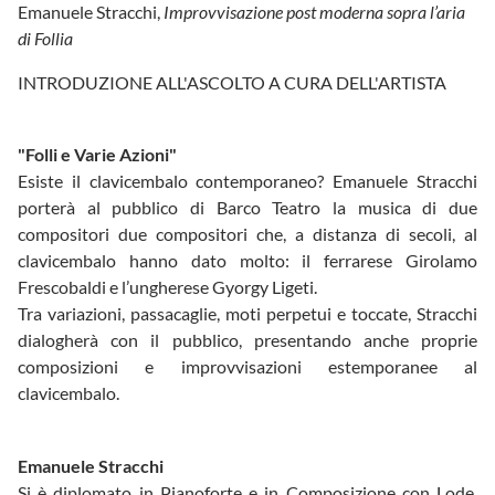
Emanuele Stracchi,
Improvvisazione post moderna sopra l’aria
di Follia
INTRODUZIONE ALL'ASCOLTO A CURA DELL'ARTISTA
"Folli e Varie Azioni"
Esiste il clavicembalo contemporaneo? Emanuele Stracchi
porterà al pubblico di Barco Teatro la musica di due
compositori due compositori che, a distanza di secoli, al
clavicembalo hanno dato molto: il ferrarese Girolamo
Frescobaldi e l’ungherese Gyorgy Ligeti.
Tra variazioni, passacaglie, moti perpetui e toccate, Stracchi
dialogherà con il pubblico, presentando anche proprie
composizioni e improvvisazioni estemporanee al
clavicembalo.
Emanuele Stracchi
Si è diplomato in Pianoforte e in Composizione con Lode,