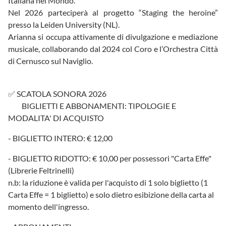
Italiana nel Mondo.
Nel 2026 parteciperà al progetto “Staging the heroine”
presso la Leiden University (NL).
Arianna si occupa attivamente di divulgazione e mediazione
musicale, collaborando dal 2024 col Coro e l’Orchestra Città
di Cernusco sul Naviglio.
✅ SCATOLA SONORA 2026
BIGLIETTI E ABBONAMENTI: TIPOLOGIE E
MODALITA' DI ACQUISTO
- BIGLIETTO INTERO: € 12,00
- BIGLIETTO RIDOTTO: € 10,00 per possessori "Carta Effe"
(Librerie Feltrinelli)
n.b: la riduzione è valida per l'acquisto di 1 solo biglietto (1
Carta Effe = 1 biglietto) e solo dietro esibizione della carta al
momento dell'ingresso.