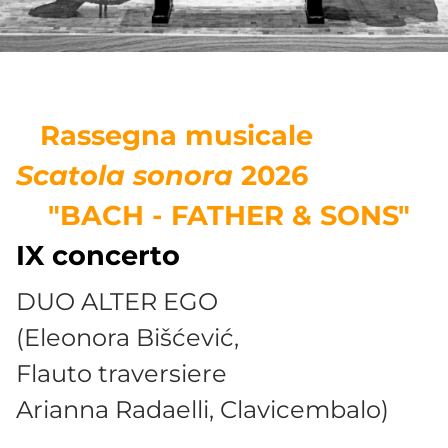
Rassegna musicale
Scatola sonora
2026
"BACH - FATHER & SONS"
IX concerto
DUO ALTER EGO
(Eleonora Bišćević,
Flauto traversiere
Arianna Radaelli, Clavicembalo)