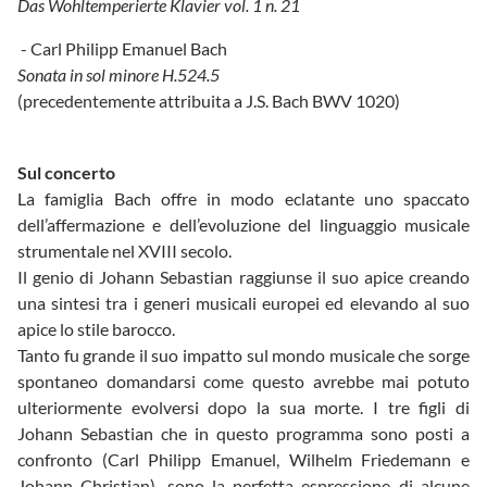
Das Wohltemperierte Klavier vol. 1 n. 21
- Carl Philipp Emanuel Bach
Sonata in sol minore H.524.5
(precedentemente attribuita a J.S. Bach BWV 1020)
Sul concerto
La famiglia Bach offre in modo eclatante uno spaccato
dell’affermazione e dell’evoluzione del linguaggio musicale
strumentale nel XVIII secolo.
Il genio di Johann Sebastian raggiunse il suo apice creando
una sintesi tra i generi musicali europei ed elevando al suo
apice lo stile barocco.
Tanto fu grande il suo impatto sul mondo musicale che sorge
spontaneo domandarsi come questo avrebbe mai potuto
ulteriormente evolversi dopo la sua morte. I tre figli di
Johann Sebastian che in questo programma sono posti a
confronto (Carl Philipp Emanuel, Wilhelm Friedemann e
Johann Christian), sono la perfetta espressione di alcune