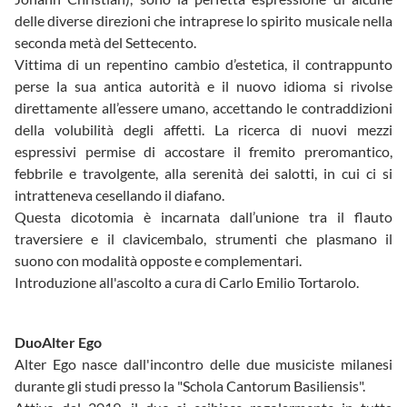
delle diverse direzioni che intraprese lo spirito musicale nella
seconda metà del Settecento.
Vittima di un repentino cambio d’estetica, il contrappunto
perse la sua antica autorità e il nuovo idioma si rivolse
direttamente all’essere umano, accettando le contraddizioni
della volubilità degli affetti. La ricerca di nuovi mezzi
espressivi permise di accostare il fremito preromantico,
febbrile e travolgente, alla serenità dei salotti, in cui ci si
intratteneva cesellando il diafano.
Questa dicotomia è incarnata dall’unione tra il flauto
traversiere e il clavicembalo, strumenti che plasmano il
suono con modalità opposte e complementari.
Introduzione all'ascolto a cura di Carlo Emilio Tortarolo.
DuoAlter Ego
Alter Ego nasce dall'incontro delle due musiciste milanesi
durante gli studi presso la "Schola Cantorum Basiliensis".