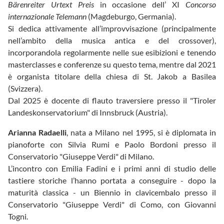
Bärenreiter Urtext Preis
in occasione dell’ XI
Concorso
internazionale Telemann
(Magdeburgo, Germania).
Si dedica attivamente all’improvvisazione (principalmente
nell’ambito della musica antica e del crossover),
incorporandola regolarmente nelle sue esibizioni e tenendo
masterclasses e conferenze su questo tema, mentre dal 2021
è organista titolare della chiesa di St. Jakob a Basilea
(Svizzera).
Dal 2025 è docente di flauto traversiere presso il "Tiroler
Landeskonservatorium" di Innsbruck (Austria).
Arianna Radaelli
, nata a Milano nel 1995, si è diplomata in
pianoforte con Silvia Rumi e Paolo Bordoni presso il
Conservatorio "Giuseppe Verdi" di Milano.
L’incontro con Emilia Fadini e i primi anni di studio delle
tastiere storiche l’hanno portata a conseguire - dopo la
maturità classica - un Biennio in clavicembalo presso il
Conservatorio "Giuseppe Verdi" di Como, con Giovanni
Togni.