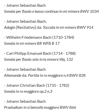
- Johann Sebastian Bach
Sonata per flauto e basso continuo in mi minore BWV 1034
- Johann Sebastian Bach,
Adagio
[Recitativo] da:
Toccata in mi minore BWV 914
- Wilhelm Friedemann Bach (1710-1784)
Sonata in mi minore BR WFB B 17
- Carl Philipp Emanuel Bach (1714 - 1788)
Sonata per flauto solo in la minore Wq. 132
- Johann Sebastian Bach
Allemande
da:
Partita in re maggiore n.4 BWV 82
8
- Johann Christian Bach (1735 - 1782)
Sonata in re maggiore op.2 n.3
- Johann Sebastian Bach
Praeludium in si bemolle maggiore BWV 866